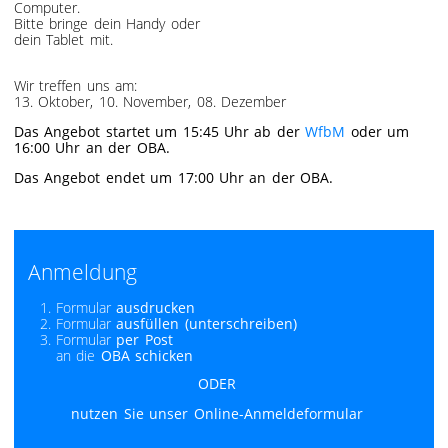
Computer.
Bitte bringe dein Handy oder
dein Tablet mit.
Wir treffen uns am:
13. Oktober, 10. November, 08. Dezember
Das Angebot startet um 15:45 Uhr ab der
WfbM
oder um
16:00 Uhr an der OBA.
Das Angebot endet um 17:00 Uhr an der OBA.
Anmeldung
Formular
ausdrucken
Formular
ausfüllen (unterschreiben)
Formular
per Post
an die
OBA schicken
ODER
nutzen Sie unser Online-Anmeldeformular