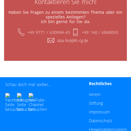
Kontaktieren Sie mich!
Haben Sie Fragen zu einem bestimmten Thema oder ein
spezielles Anliegen?
Ich bin gerne für Sie da.
+49 9771 / 630994-43
+49 160 / 6848093
oba-fed@lh-rg.de
Rechtliches
Schau doch mal vorbei...
Navigation überspri
Verein
Stiftung
Impressum
Datenschutz
Hinweisgebersystem