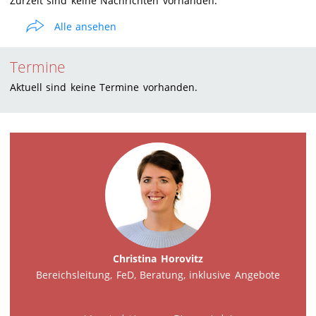
Zurzeit sind keine Nachrichten vorhanden.
Alle ansehen
Termine
Aktuell sind keine Termine vorhanden.
Christina Horovitz
Bereichsleitung, FeD, Beratung,
inklusive
Angebote