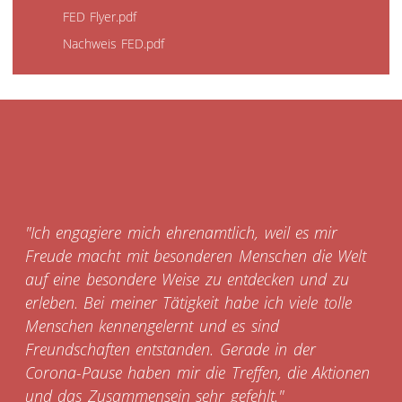
FED Flyer.pdf
Nachweis FED.pdf
"Ich engagiere mich ehrenamtlich, weil es mir
Freude macht mit besonderen Menschen die Welt
auf eine besondere Weise zu entdecken und zu
erleben. Bei meiner Tätigkeit habe ich viele tolle
Menschen kennengelernt und es sind
Freundschaften entstanden. Gerade in der
Corona-Pause haben mir die Treffen, die Aktionen
und das Zusammensein sehr gefehlt."